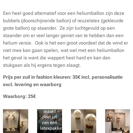
Een heel goed alternatief voor een heliumballon zijn deze
bubbels (doorschijnende ballon) of reuzelatex (gekleurde
grote ballon) op staander. Ze zijn luchtgevuld op een
staander om er veel langer geniet van te hebben dan een
helium versie. Ook is het een groot voordeel dat de wind er
niet mee kan gaan spelen, wat wel met een heliumballon
het geval is want die wappert heel hard en kan dan
stukgaan als hij ergens tegen slaagt.
Prijs per zuil in fashion kleuren: 35€ incl. personalisatie
excl. levering en waarborg
Waarborg: 25€
Deze zuil
maakt
deel uit
van een
latexpakket