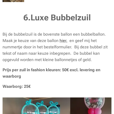
6.Luxe Bubbelzuil
Bij de bubbelzuil is de bovenste ballon een bubbelballon.
Maak je keuze van deze ballon
hier.
en geef mij het
nummertje door in het bestelformulier. Bij deze bubbel zit
tekst of naam naar keuze inbegrepen. De bubbel kan
opgevuld worden met kleine ballonnetjes of geld.
Prijs per zuil in fashion kleuren: 50€ excl. levering en
waarborg
Waarborg: 25€