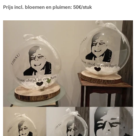
Prijs incl. bloemen en pluimen: 50€/stuk