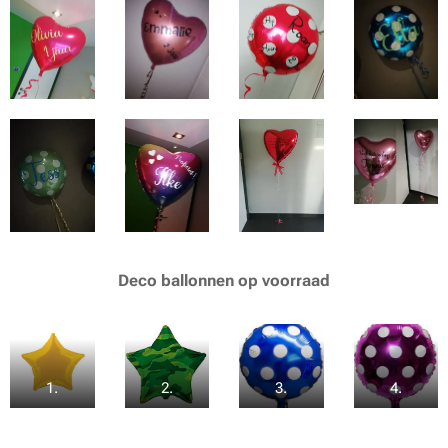
Deco ballonnen op voorraad
1.
2.
3.
4.