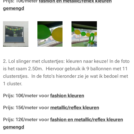
Prijs: 10€/meter
fashion en metallic/reflex kleuren
gemengd
2. Lol slinger met clustertjes: kleuren naar keuze! In de foto
is het raam 2.50m. Hiervoor gebruik ik 9 ballonnen met 11
clusterstjes. In de foto's hieronder zie je wat ik bedoel met
1 cluster.
Prijs: 10€/meter voor
fashion kleuren
Prijs: 15€/meter voor
metallic/reflex kleuren
Prijs: 12€/meter voor
fashion en metallic/reflex kleuren
gemengd