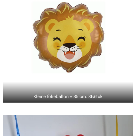
Kleine folieballon ± 35 cm: 3€/stuk