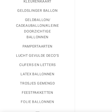
KLEURENKAART
GELDSLINGER BALLON
GELDBALLON/
CADEAUBALLON/KLEINE
DOORZICHTIGE
BALLONNEN
PAMPERTAARTEN
LUCHT GEVULDE DECO'S
CIJFERS EN LETTERS
LATEX BALLONNEN
TROSJES GEMENGD
FEESTPAKKETTEN
FOLIE BALLONNEN
GEPERONALISEERD